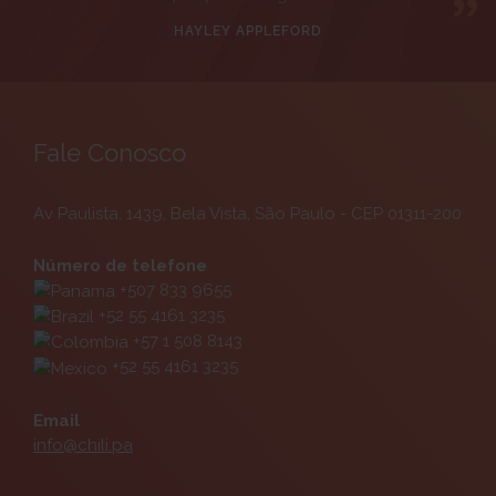
HAYLEY APPLEFORD
Fale Conosco
Av Paulista, 1439, Bela Vista, São Paulo - CEP 01311-200
Número de telefone
+507 833 9655
+52 55 4161 3235
+57 1 508 8143
+52 55 4161 3235
Email
info@chili.pa