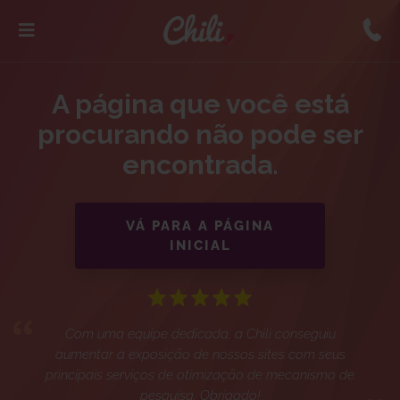
A página que você está
procurando não pode ser
encontrada.
VÁ PARA A PÁGINA
INICIAL
Com uma equipe dedicada, a Chili conseguiu
aumentar a exposição de nossos sites com seus
principais serviços de otimização de mecanismo de
pesquisa. Obrigado!