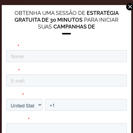
×
Nos ame como amamos a você!
OBTENHA UMA SESSÃO DE
ESTRATÉGIA
GRATUITA DE 30 MINUTOS
PARA INICIAR
SUAS
CAMPANHAS DE
Não seja tímido, diga oi!