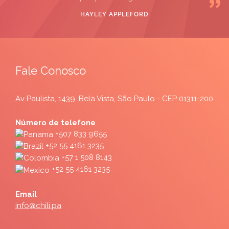
HAYLEY APPLEFORD
Fale Conosco
Av Paulista, 1439, Bela Vista, São Paulo - CEP 01311-200
Número de telefone
+507 833 9655
+52 55 4161 3235
+57 1 508 8143
+52 55 4161 3235
Email
info@chili.pa