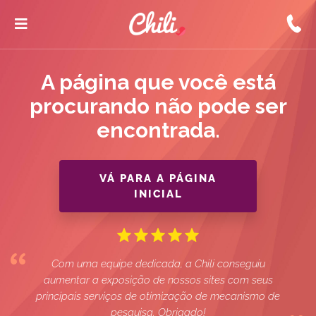
A página que você está
procurando não pode ser
encontrada.
VÁ PARA A PÁGINA
INICIAL
Com uma equipe dedicada, a Chili conseguiu
aumentar a exposição de nossos sites com seus
principais serviços de otimização de mecanismo de
pesquisa. Obrigado!