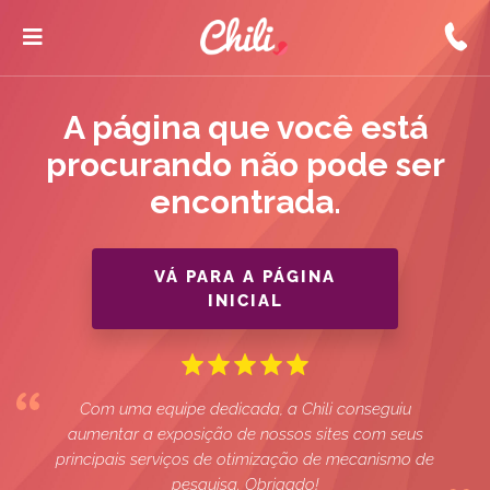
A página que você está
procurando não pode ser
encontrada.
VÁ PARA A PÁGINA
INICIAL
Com uma equipe dedicada, a Chili conseguiu
aumentar a exposição de nossos sites com seus
principais serviços de otimização de mecanismo de
pesquisa. Obrigado!