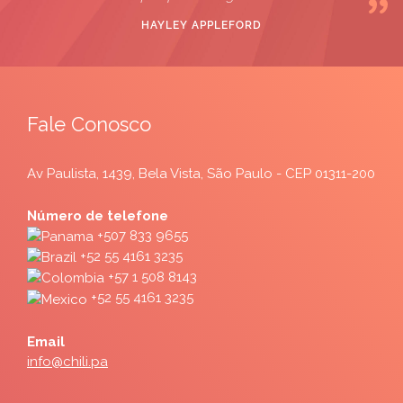
HAYLEY APPLEFORD
Fale Conosco
Av Paulista, 1439, Bela Vista, São Paulo - CEP 01311-200
Número de telefone
+507 833 9655
+52 55 4161 3235
+57 1 508 8143
+52 55 4161 3235
Email
info@chili.pa