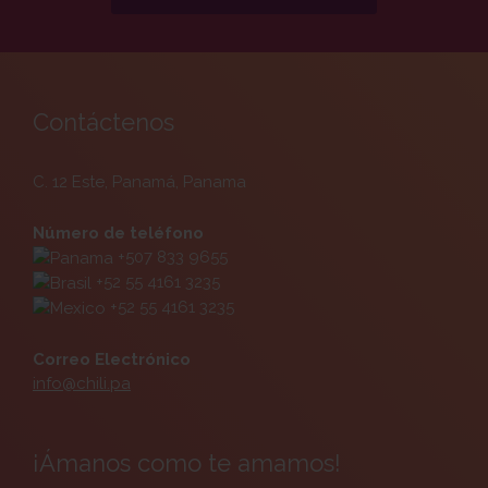
Contáctenos
C. 12 Este, Panamá, Panama
Número de teléfono
+507 833 9655
+52 55 4161 3235
+52 55 4161 3235
Correo Electrónico
info@chili.pa
¡Ámanos como te amamos!