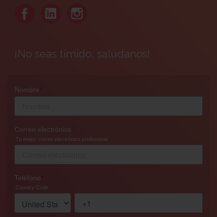
¡No seas tímido, salúdanos!