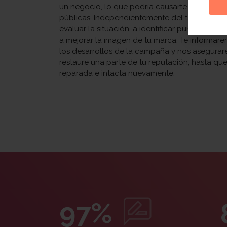
un negocio, lo que podría causarte serios pr
públicas. Independientemente del tamaño del
evaluar la situación, a identificar puntos de 
a mejorar la imagen de tu marca. Te informa
los desarrollos de la campaña y nos asegura
restaure una parte de tu reputación, hasta q
reparada e intacta nuevamente.
97%