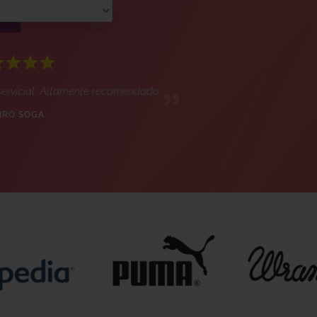
servicial. Altamente recomendado
IRO SOGA