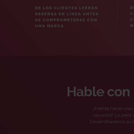
D
DE LOS CLIENTES LEERÁN
C
RESEÑAS EN LÍNEA ANTES
C
DE COMPROMETERSE CON
M
UNA MARCA
Hable con 
¿Intenta hacer crec
recursos? Lo peor
Desarrollaremos su 