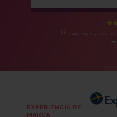
Equipo muy responsable y 
ICH
EXPERIENCIA DE
MARCA