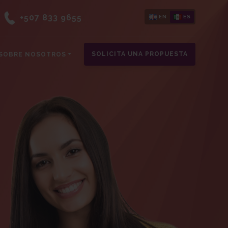
+507 833 9655
EN
ES
SOLICITA UNA PROPUESTA
SOBRE NOSOTROS