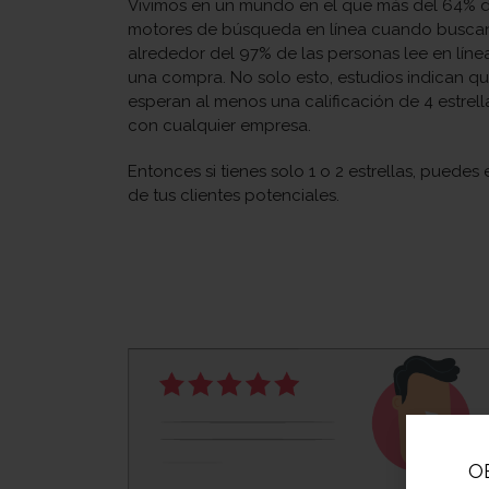
Vivimos en un mundo en el que más del 64% de
motores de búsqueda en línea cuando buscan 
alrededor del 97% de las personas lee en línea
una compra. No solo esto, estudios indican qu
esperan al menos una calificación de 4 estrell
con cualquier empresa.
Entonces si tienes solo 1 o 2 estrellas, puedes
de tus clientes potenciales.
O