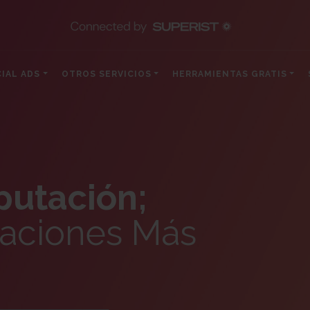
IAL ADS
OTROS SERVICIOS
HERRAMIENTAS GRATIS
putación;
laciones Más