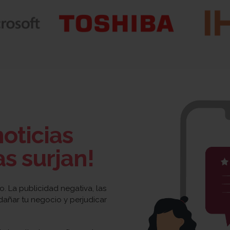
oticias
s surjan!
o. La publicidad negativa, las
 dañar tu negocio y perjudicar