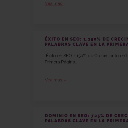
Vea mas
arrow_forward
ÉXITO EN SEO: 1,150% DE CREC
PALABRAS CLAVE EN LA PRIMER
Éxito en SEO: 1,150% de Crecimiento en 
Primera Página…
Vea mas
arrow_forward
DOMINIO EN SEO: 725% DE CRE
PALABRAS CLAVE EN LA PRIMER