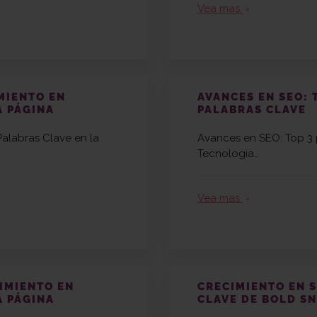
Vea mas
arrow_forward
IMIENTO EN
AVANCES EN SEO: 
A PÁGINA
PALABRAS CLAVE
Palabras Clave en la
Avances en SEO: Top 3 
Tecnologia…
Vea mas
arrow_forward
CIMIENTO EN
CRECIMIENTO EN S
A PÁGINA
CLAVE DE BOLD SN