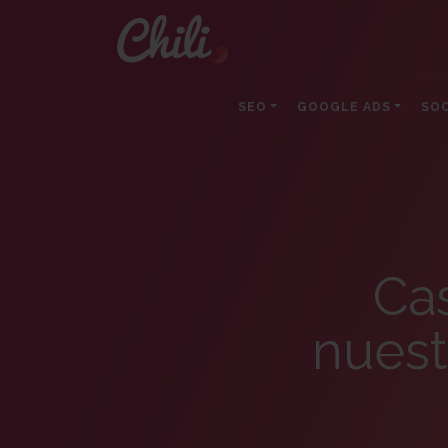
SEO
GOOGLE ADS
SOC
Cas
nuest