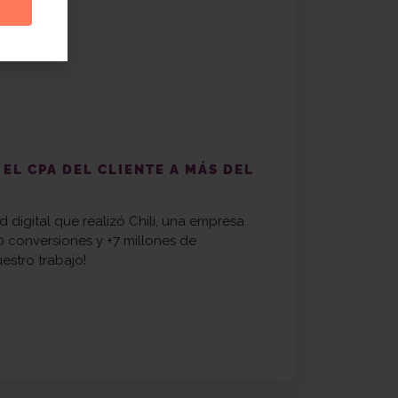
 EL CPA DEL CLIENTE A MÁS DEL
d digital que realizó Chili, una empresa
 conversiones y +7 millones de
estro trabajo!