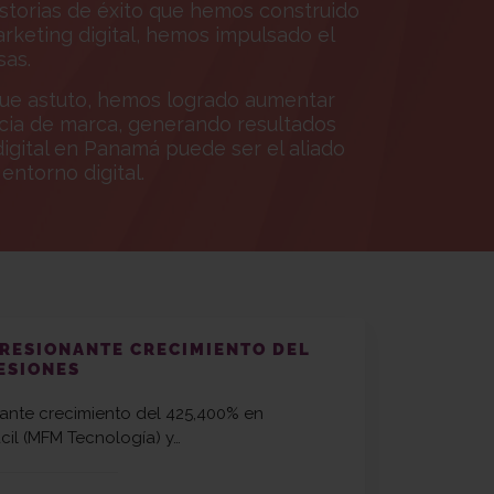
istorias de éxito que hemos construido
rketing digital, hemos impulsado el
sas.
que astuto, hemos logrado aumentar
encia de marca, generando resultados
igital en Panamá puede ser el aliado
entorno digital.
PRESIONANTE CRECIMIENTO DEL
ESIONES
nante crecimiento del 425,400% en
cil (MFM Tecnología) y…