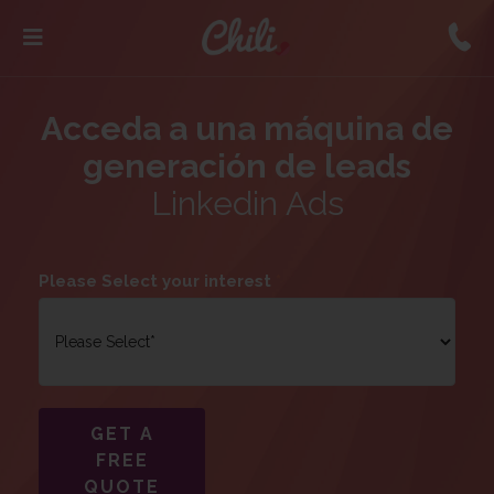
Acceda a una máquina de
generación de leads
Linkedin Ads
Please Select your interest
*
GET A
FREE
QUOTE