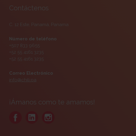
Contáctenos
C. 12 Este, Panamá, Panama
Número de teléfono
+507 833 9655
+52 55 4161 3235
+52 55 4161 3235
Correo Electrónico
info@chili.pa
¡Ámanos como te amamos!