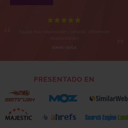
Equipo muy responsable y servicial. ¡Altamente
recomendado!
ICHIRO SOGA
PRESENTADO EN