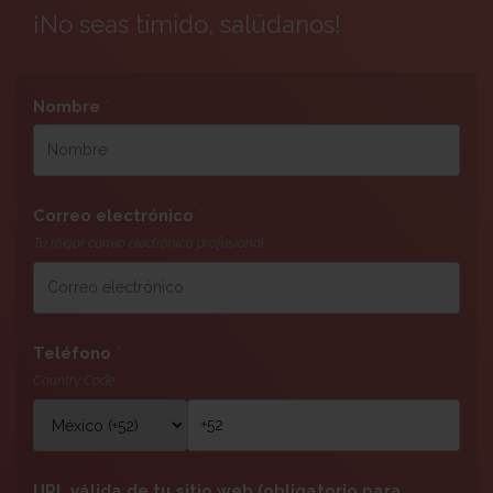
¡No seas tímido, salúdanos!
Nombre
*
Correo electrónico
*
Tu mejor correo electrónico profesional
Teléfono
*
Country Code
URL válida de tu sitio web (obligatorio para