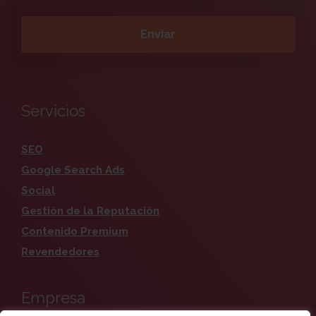
Servicios
SEO
Google Search Ads
Social
Gestión de la Reputación
Contenido Premium
Revendedores
Empresa