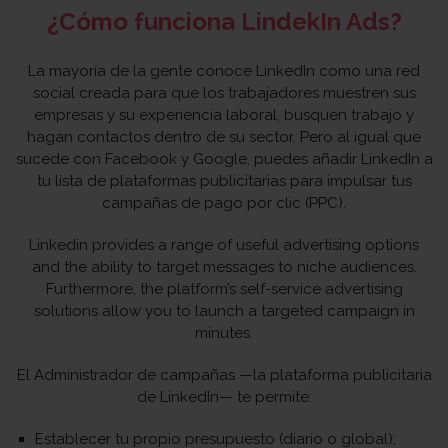
¿Cómo funciona LindekIn Ads?
La mayoría de la gente conoce LinkedIn como una red
social creada para que los trabajadores muestren sus
empresas y su experiencia laboral, busquen trabajo y
hagan contactos dentro de su sector. Pero al igual que
sucede con Facebook y Google, puedes añadir LinkedIn a
tu lista de plataformas publicitarias para impulsar tus
campañas de pago por clic (PPC).
Linkedin provides a range of useful advertising options
and the ability to target messages to niche audiences.
Furthermore, the platform’s self-service advertising
solutions allow you to launch a targeted campaign in
minutes.
El Administrador de campañas —la plataforma publicitaria
de LinkedIn— te permite:
Establecer tu propio presupuesto (diario o global);