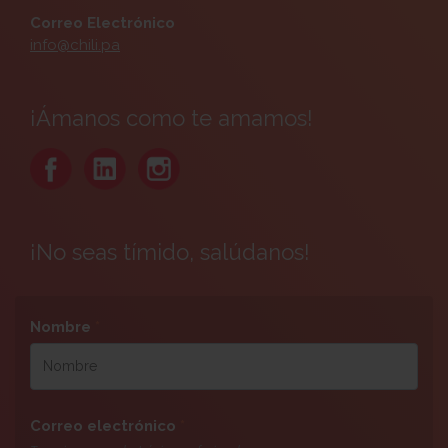
Correo Electrónico
info@chili.pa
¡Ámanos como te amamos!
¡No seas tímido, salúdanos!
Nombre
*
Correo electrónico
*