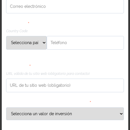
Teléfono
*
Country Code
URL válida de tu sitio web (obligatorio para
contacto)
*
URL válida de tu sitio web (obligatorio para contacto)
Invierte mensualmente en marketing
*