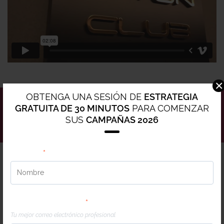
×
OBTENGA UNA SESIÓN DE
ESTRATEGIA
GRATUITA DE 30 MINUTOS
PARA COMENZAR
GET MY FREE GOOGLE ADS AUDIT
SUS
CAMPAÑAS 2026
Nombre
*
Our Results Do The Talking
Correo electrónico
*
Tu mejor correo electrónico profesional