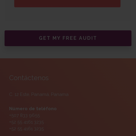
GET MY FREE AUDIT
Contáctenos
C. 12 Este, Panamá, Panama
Número de teléfono
+507 833 9655
+52 55 4161 3235
+52 55 4161 3235