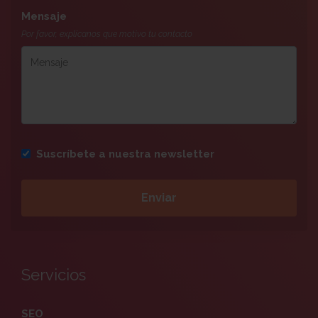
Mensaje
Por favor, explícanos que motivo tu contacto
Suscríbete a nuestra newsletter
Servicios
SEO