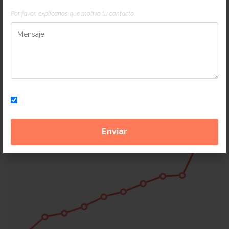
Mensaje
Por favor, explícanos que motivo tu contacto
Suscríbete a nuestra newsletter