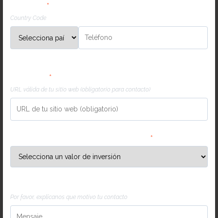
Teléfono
*
Country Code
URL válida de tu sitio web (obligatorio para
contacto)
*
URL válida de tu sitio web (obligatorio para contacto)
URL válida de tu sitio web (obligatorio para
contacto)
*
URL válida de tu sitio web (obligatorio para contacto)
Invierte mensualmente en marketing
*
Invierte mensualmente en marketing
*
Mensaje
Por favor, explícanos que motivo tu contacto
Mensaje
Por favor, explícanos que motivo tu contacto