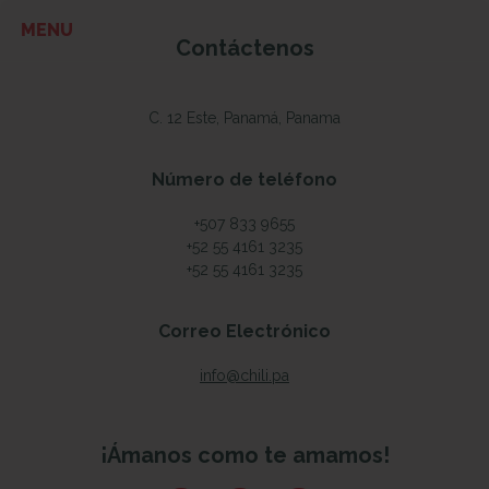
Contáctenos
C. 12 Este, Panamá, Panama
Número de teléfono
+507 833 9655
+52 55 4161 3235
+52 55 4161 3235
Correo Electrónico
info@chili.pa
¡Ámanos como te amamos!