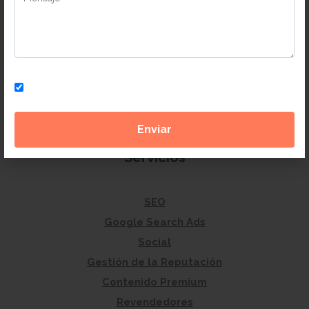
Suscríbete a nuestra newsletter
Suscríbete a nuestra newsletter
Servicios
SEO
Google Search Ads
Social
Gestión de la Reputación
Contenido Premium
Revendedores