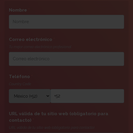
Nombre
*
Correo electrónico
*
Tu mejor correo electrónico profesional
Teléfono
*
Country Code
URL válida de tu sitio web (obligatorio para
contacto)
*
URL válida de tu sitio web (obligatorio para contacto)