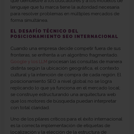
que demuestre a los buscadores y a los modelos de
lenguaje que tu marca tiene la autoridad necesaria
para resolver problemas en múltiples mercados de
forma simultánea.
EL DESAFÍO TÉCNICO DEL
POSICIONAMIENTO SEO INTERNACIONAL
Cuando una empresa decide competir fuera de sus
fronteras, se enfrenta a un algoritmo fragmentado.
Google y los LLM
procesan las consultas de manera
distinta según la ubicación geográfica, el contexto
cultural y la intención de compra de cada región. El
posicionamiento SEO a nivel global no se logra
replicando lo que ya funciona en el mercado local;
se construye estructurando una arquitectura web
que los motores de búsqueda puedan interpretar
con total claridad.
Uno de los pilares críticos para el éxito internacional
es la correcta implementación de etiquetas de
localización y la elección de la estructura de