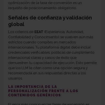
optimización de la tasa de conversión es un
requisito de posicionamiento obligatorio.
Señales de confianza y validación
global
Los criterios de
EEAT
(Experiencia, Autoridad,
Confiabilidad y Conocimiento) se vuelven aún más
estrictos cuando compites en mercados
internacionales. Tu plataforma digital debe incluir
credenciales verificables, políticas de cumplimiento
internacional claras y casos de éxito que
demuestren tu capacidad de ejecución. Esto permite
que los LLM te citen como una opción segura y
recomendada en sus respuestas directas a los
usuarios.
LA IMPORTANCIA DE LA
PERSONALIZACIÓN FRENTE A LOS
CONTENIDOS GENÉRICOS
El error más común en las fases de expansión es