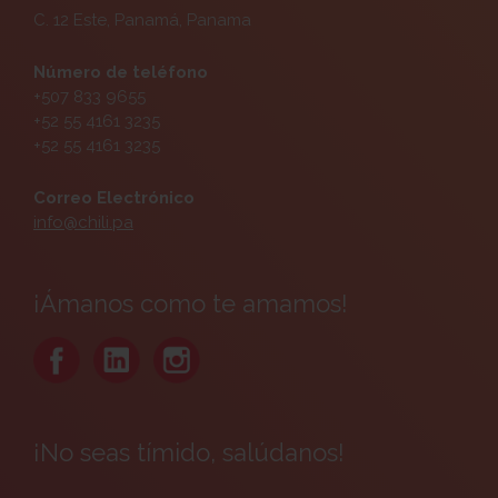
C. 12 Este, Panamá, Panama
Número de teléfono
+507 833 9655
+52 55 4161 3235
+52 55 4161 3235
Correo Electrónico
info@chili.pa
¡Ámanos como te amamos!
¡No seas tímido, salúdanos!