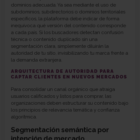
dominios adecuada. Ya sea mediante el uso de
subdominios, subdirectorios o dominios territoriales
específicos, la plataforma debe indicar de forma
inequívoca qué versión del contenido corresponde
a cada país. Si los buscadores detectan confusión
técnica o contenido duplicado sin una
segmentación clara, simplemente diluirán la
autoridad de tu sitio, invisibilizando tu marca frente a
la demanda extranjera.
ARQUITECTURA DE AUTORIDAD PARA
CAPTAR CLIENTES EN NUEVOS MERCADOS
Para consolidar un canal orgánico que atraiga
usuarios calificados y listos para comprar, las
organizaciones deben estructurar su contenido bajo
los principios de relevancia temática y confianza
algorítmica.
Segmentación semántica por
intención de mercado