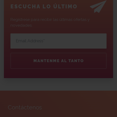
ESCUCHA LO ÚLTIMO
Regístrese para recibir las últimas ofertas y
novedades.
MANTENME AL TANTO
Contáctenos