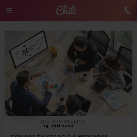
GUSTAVO PAULINO
-
19 JUN 2026