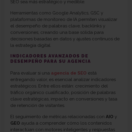
SEO sea más estratégico y medible.
Herramientas como Google Analytics, GSC y
plataformas de monitoreo de IA permiten visualizar
el desempeño de palabras clave, backlinks y
conversiones, creando una base sólida para
decisiones basadas en datos y ajustes continuos de
la estrategia digital.
INDICADORES AVANZADOS DE
DESEMPEÑO PARA SU AGENCIA
Para evaluar si una
agencia de SEO
está
entregando valor, es esencial analizar indicadores
estratégicos. Entre ellos están: crecimiento del
tráfico orgánico cualificado, posición de palabras
clave estratégicas, impacto en conversiones y tasa
de retención de visitantes.
El seguimiento de métricas relacionadas con
AIO
y
GEO
ayuda a comprender cómo los contenidos
interactúan con motores inteligentes y respuestas