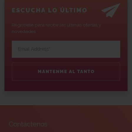
ESCUCHA LO ÚLTIMO
Regístrese para recibir las últimas ofertas y
novedades.
MANTENME AL TANTO
Contáctenos