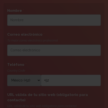
Nombre
*
Correo electrónico
*
Tu mejor correo electrónico profesional
Teléfono
*
Country Code
URL válida de tu sitio web (obligatorio para
contacto)
*
URL válida de tu sitio web (obligatorio para contacto)