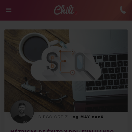
DIEGO ORTIZ
-
29 MAY 2026
MÉTRICAS DE ÉXITO Y ROI: EVALUANDO