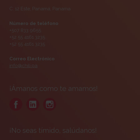
C. 12 Este, Panamá, Panama
Número de teléfono
+507 833 9655
+52 55 4161 3235
+52 55 4161 3235
Correo Electrónico
info@chili.pa
¡Ámanos como te amamos!
¡No seas tímido, salúdanos!