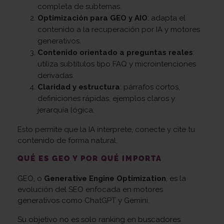
completa de subtemas.
Optimización para GEO y AIO
: adapta el
contenido a la recuperación por IA y motores
generativos.
Contenido orientado a preguntas reales
:
utiliza subtítulos tipo FAQ y microintenciones
derivadas.
Claridad y estructura
: párrafos cortos,
definiciones rápidas, ejemplos claros y
jerarquía lógica.
Esto permite que la IA interprete, conecte y cite tu
contenido de forma natural.
QUÉ ES GEO Y POR QUÉ IMPORTA
GEO, o
Generative Engine Optimization
, es la
evolución del SEO enfocada en motores
generativos como ChatGPT y Gemini.
Su objetivo no es solo ranking en buscadores