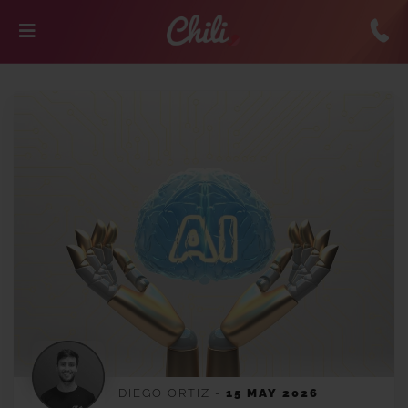
DIEGO ORTIZ
-
15 MAY 2026