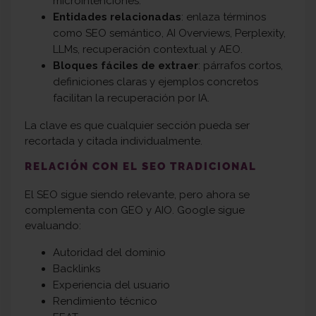
microintenciones.
Entidades relacionadas
: enlaza términos
como SEO semántico, AI Overviews, Perplexity,
LLMs, recuperación contextual y AEO.
Bloques fáciles de extraer
: párrafos cortos,
definiciones claras y ejemplos concretos
facilitan la recuperación por IA.
La clave es que cualquier sección pueda ser
recortada y citada individualmente.
RELACIÓN CON EL SEO TRADICIONAL
El SEO sigue siendo relevante, pero ahora se
complementa con GEO y AIO. Google sigue
evaluando:
Autoridad del dominio
Backlinks
Experiencia del usuario
Rendimiento técnico