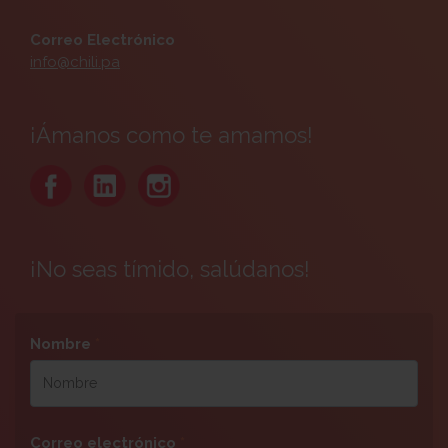
Correo Electrónico
info@chili.pa
¡Ámanos como te amamos!
¡No seas tímido, salúdanos!
Nombre
*
Correo electrónico
*