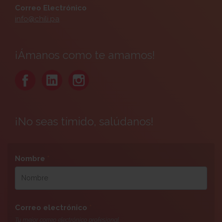
Correo Electrónico
info@chili.pa
¡Ámanos como te amamos!
¡No seas tímido, salúdanos!
Nombre
*
Correo electrónico
*
Tu mejor correo electrónico profesional