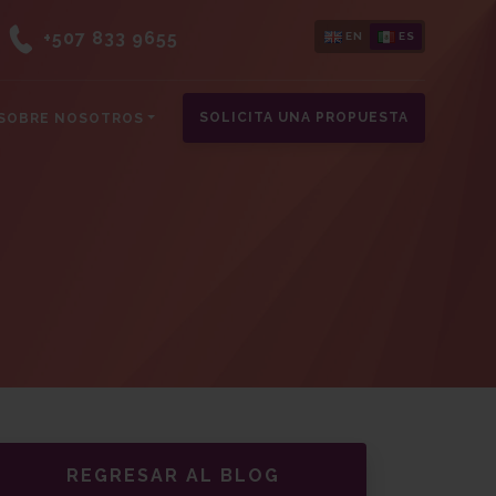
+507 833 9655
EN
ES
SOLICITA UNA PROPUESTA
SOBRE NOSOTROS
REGRESAR AL BLOG