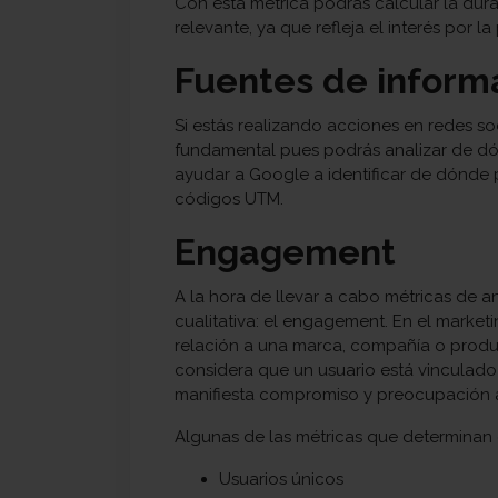
Con esta métrica podrás calcular la dur
relevante, ya que refleja el interés por l
Fuentes de inform
Si estás realizando acciones en redes so
fundamental pues podrás analizar de dónd
ayudar a Google a identificar de dónde 
códigos UTM.
Engagement
A la hora de llevar a cabo métricas de an
cualitativa: el engagement. En el marketin
relación a una marca, compañía o produ
considera que un usuario está vincula
manifiesta compromiso y preocupación a
Algunas de las métricas que determinan
Usuarios únicos