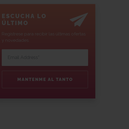
ESCUCHA LO
ÚLTIMO
Regístrese para recibir las últimas ofertas
y novedades.
MANTENME AL TANTO