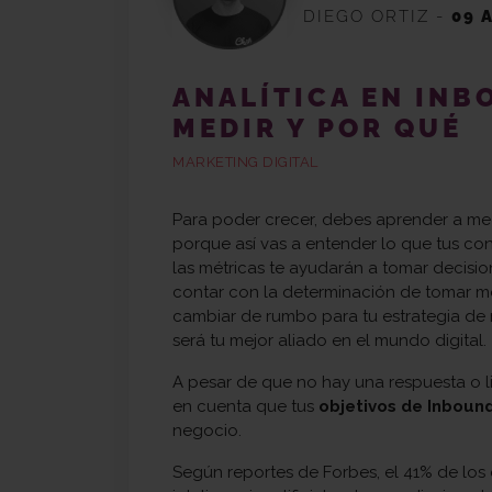
DIEGO ORTIZ
-
09 
ANALÍTICA EN INB
MEDIR Y POR QUÉ
MARKETING DIGITAL
Para poder crecer, debes aprender a medi
porque así vas a entender lo que tus co
las métricas te ayudarán a tomar decisio
contar con la determinación de tomar med
cambiar de rumbo para tu estrategia de 
será tu mejor aliado en el mundo digital.
A pesar de que no hay una respuesta o l
en cuenta que tus
objetivos de Inboun
negocio.
Según reportes de Forbes, el 41% de los 