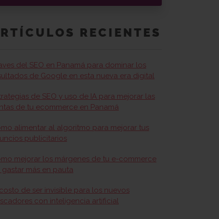
RTÍCULOS RECIENTES
aves del SEO en Panamá para dominar los
sultados de Google en esta nueva era digital
trategias de SEO y uso de IA para mejorar las
ntas de tu ecommerce en Panamá
mo alimentar al algoritmo para mejorar tus
uncios publicitarios
mo mejorar los márgenes de tu e-commerce
n gastar más en pauta
 costo de ser invisible para los nuevos
scadores con inteligencia artificial