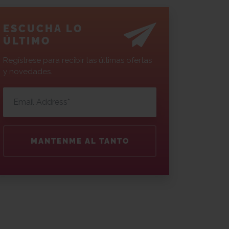
ESCUCHA LO
ÚLTIMO
Regístrese para recibir las últimas ofertas
y novedades.
MANTENME AL TANTO