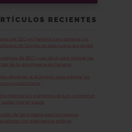
RTÍCULOS RECIENTES
aves del SEO en Panamá para dominar los
sultados de Google en esta nueva era digital
trategias de SEO y uso de IA para mejorar las
ntas de tu ecommerce en Panamá
mo alimentar al algoritmo para mejorar tus
uncios publicitarios
mo mejorar los márgenes de tu e-commerce
n gastar más en pauta
 costo de ser invisible para los nuevos
scadores con inteligencia artificial