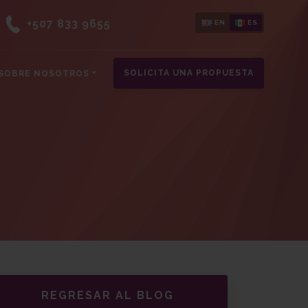
+507 833 9655
EN
ES
SOLICITA UNA PROPUESTA
SOBRE NOSOTROS
REGRESAR AL BLOG