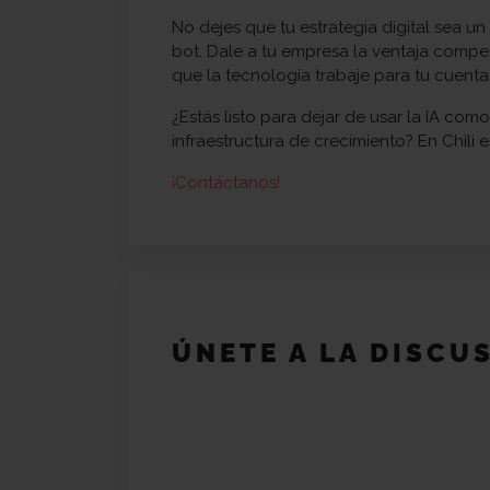
No dejes que tu estrategia digital sea u
bot. Dale a tu empresa la ventaja comp
que la tecnología trabaje para tu cuenta
¿Estás listo para dejar de usar la IA co
infraestructura de crecimiento? En Chili 
¡Contáctanos!
ÚNETE A LA DISCU