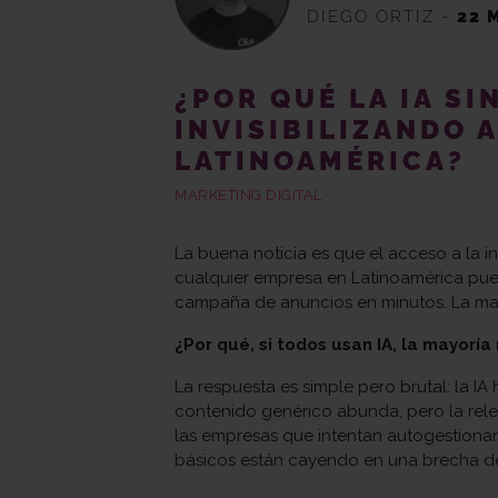
DIEGO ORTIZ
-
22 
¿POR QUÉ LA IA SI
INVISIBILIZANDO 
LATINOAMÉRICA?
MARKETING DIGITAL
La buena noticia es que el acceso a la in
cualquier empresa en Latinoamérica pued
campaña de anuncios en minutos. La ma
¿Por qué, si todos usan IA, la mayoría
La respuesta es simple pero brutal: la I
contenido genérico abunda, pero la rel
las empresas que intentan autogestionar
básicos están cayendo en una brecha de i