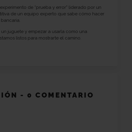
n experimento de “prueba y error” liderado por un
etitiva de un equipo experto que sabe cómo hacer
 bancaria.
mo un juguete y empezar a usarla como una
estamos listos para mostrarte el camino.
SIÓN - 0 COMENTARIO