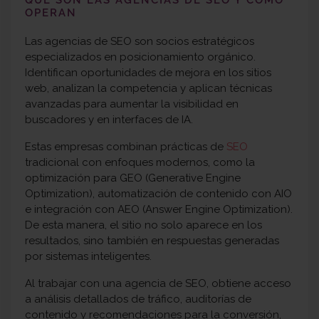
QUÉ SON LAS AGENCIAS DE SEO Y CÓMO
OPERAN
Las agencias de SEO son socios estratégicos
especializados en posicionamiento orgánico.
Identifican oportunidades de mejora en los sitios
web, analizan la competencia y aplican técnicas
avanzadas para aumentar la visibilidad en
buscadores y en interfaces de IA.
Estas empresas combinan prácticas de
SEO
tradicional con enfoques modernos, como la
optimización para GEO (Generative Engine
Optimization), automatización de contenido con AIO
e integración con AEO (Answer Engine Optimization).
De esta manera, el sitio no solo aparece en los
resultados, sino también en respuestas generadas
por sistemas inteligentes.
Al trabajar con una agencia de SEO, obtiene acceso
a análisis detallados de tráfico, auditorías de
contenido y recomendaciones para la conversión,