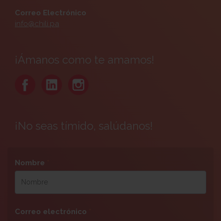
Correo Electrónico
info@chili.pa
¡Ámanos como te amamos!
¡No seas tímido, salúdanos!
Nombre
*
Correo electrónico
*