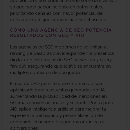
adquisición y aumentar el retorno sobre la inversión,
ya que cada acción se basa en datos reales,
priorizando canales con mayor potencial de
conversión y mejor experiencia para el usuario.
CÓMO UNA AGENCIA DE SEO POTENCIA
RESULTADOS CON GEO Y AIO
Las agencias de SEO modernas no se limitan al
ranking de palabras clave; expanden la presencia
digital con estrategias de SEO semántico y query
fan-out, asegurando que el sitio se encuentre en
múltiples contextos de búsqueda.
El uso de GEO permite que el contenido sea
optimizado para respuestas generadas por IA,
aumentando la probabilidad de menciones en
sistemas conversacionales y snippets. Por su parte,
AIO aplica inteligencia artificial para mejorar la
experiencia del usuario y personalización del
contenido, alineando búsquedas orgánicas a
conversiones.