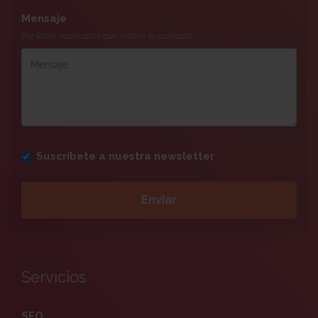
Mensaje
Por favor, explícanos que motivo tu contacto
Suscríbete a nuestra newsletter
Servicios
SEO