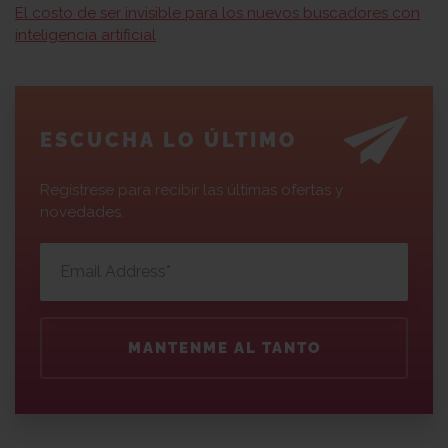
El costo de ser invisible para los nuevos buscadores con
inteligencia artificial
ESCUCHA LO ÚLTIMO
Regístrese para recibir las últimas ofertas y
novedades.
MANTENME AL TANTO