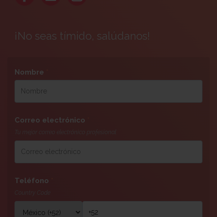
¡No seas tímido, salúdanos!
Nombre
*
Correo electrónico
*
Tu mejor correo electrónico profesional
Teléfono
*
Country Code