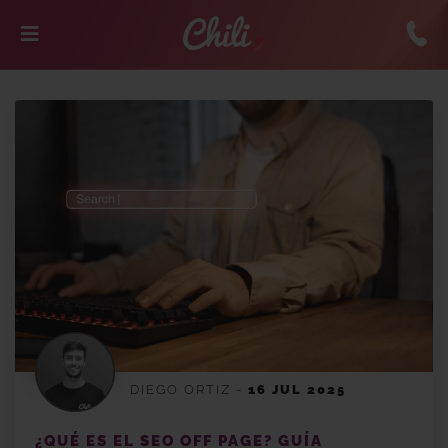
DIEGO ORTIZ
-
16 JUL 2025
¿QUÉ ES EL SEO OFF PAGE? GUÍA