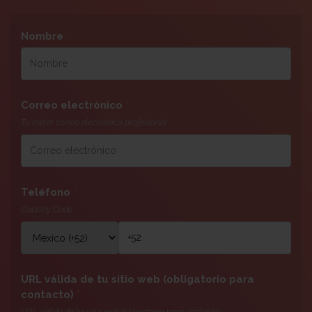
Nombre
*
Correo electrónico
*
Tu mejor correo electrónico profesional
Teléfono
*
Country Code
URL válida de tu sitio web (obligatorio para
contacto)
*