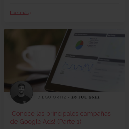
Leer más
arrow_forward
DIEGO ORTIZ
-
28 JUL 2022
¡Conoce las principales campañas
de Google Ads! (Parte 1)