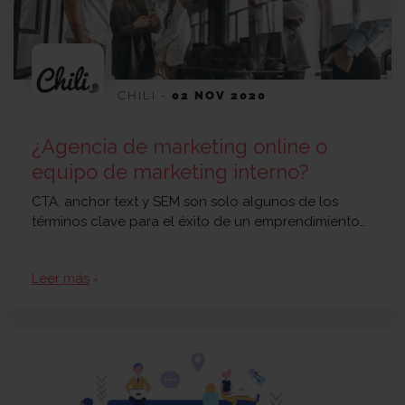
CHILI
-
02 NOV 2020
¿Agencia de marketing online o
equipo de marketing interno?
CTA, anchor text y SEM son solo algunos de los
términos clave para el éxito de un emprendimiento…
Leer más
arrow_forward