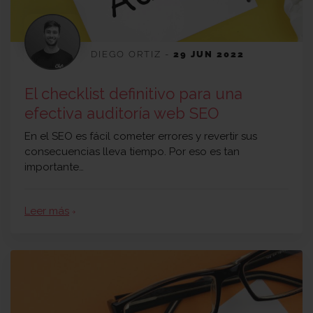
DIEGO ORTIZ
-
29 JUN 2022
El checklist definitivo para una
efectiva auditoría web SEO
En el SEO es fácil cometer errores y revertir sus
consecuencias lleva tiempo. Por eso es tan
importante…
Leer más
arrow_forward