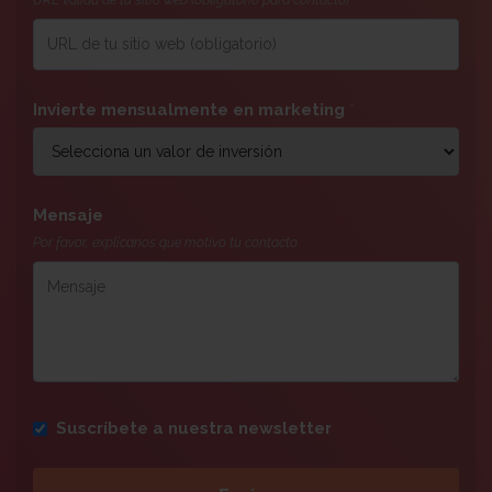
URL válida de tu sitio web (obligatorio para contacto)
Invierte mensualmente en marketing
*
Mensaje
Por favor, explícanos que motivo tu contacto
Suscríbete a nuestra newsletter