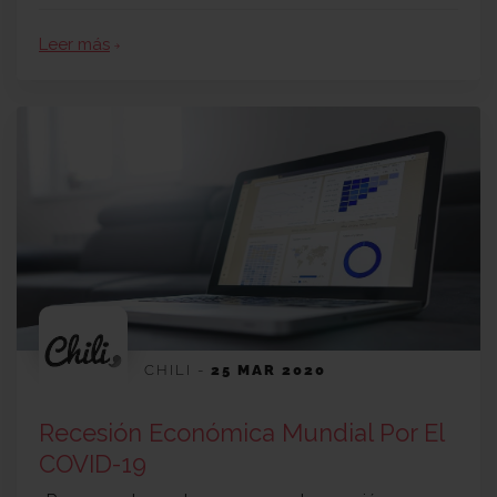
Leer más
arrow_forward
CHILI
-
25 MAR 2020
Recesión Económica Mundial Por El
COVID-19