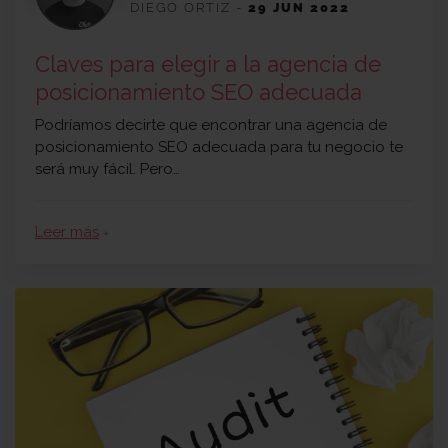
DIEGO ORTIZ
-
29 JUN 2022
Claves para elegir a la agencia de
posicionamiento SEO adecuada
Podríamos decirte que encontrar una agencia de
posicionamiento SEO adecuada para tu negocio te
será muy fácil. Pero…
Leer más
arrow_forward