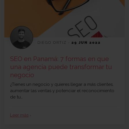
DIEGO ORTIZ
-
29 JUN 2022
SEO en Panamá: 7 formas en que
una agencia puede transformar tu
negocio
¿Tienes un negocio y quieres llegar a más clientes,
aumentar las ventas y potenciar el reconocimiento
de tu…
Leer más
arrow_forward