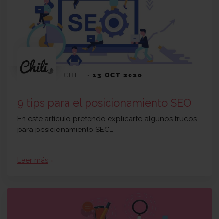
CHILI
-
13 OCT 2020
9 tips para el posicionamiento SEO
En este artículo pretendo explicarte algunos trucos
para posicionamiento SEO…
Leer más
arrow_forward