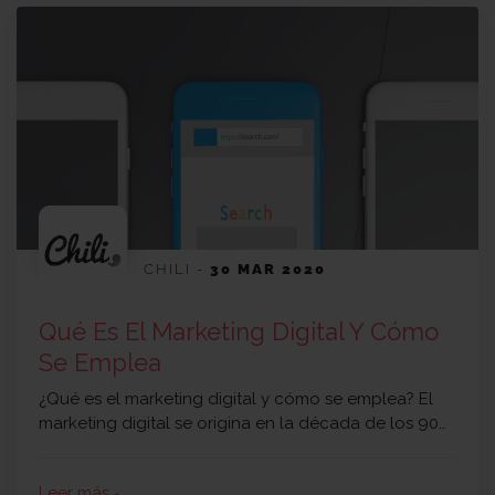
CHILI
-
30 MAR 2020
Qué Es El Marketing Digital Y Cómo
Se Emplea
¿Qué es el marketing digital y cómo se emplea? El
marketing digital se origina en la década de los 90…
Leer más
arrow_forward