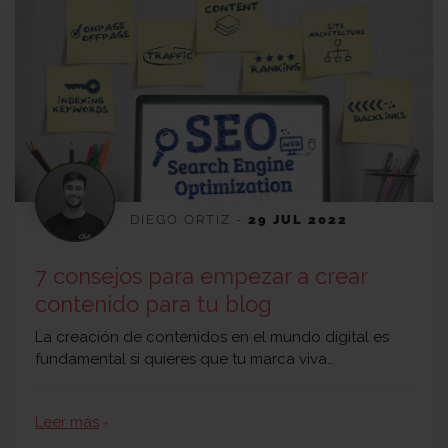
DIEGO ORTIZ
-
29 JUL 2022
7 consejos para empezar a crear
contenido para tu blog
La creación de contenidos en el mundo digital es
fundamental si quieres que tu marca viva…
Leer más
arrow_forward