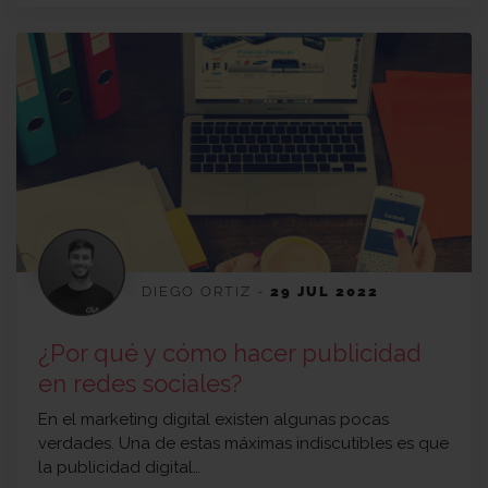
DIEGO ORTIZ
-
29 JUL 2022
¿Por qué y cómo hacer publicidad
en redes sociales?
En el marketing digital existen algunas pocas
verdades. Una de estas máximas indiscutibles es que
la publicidad digital…