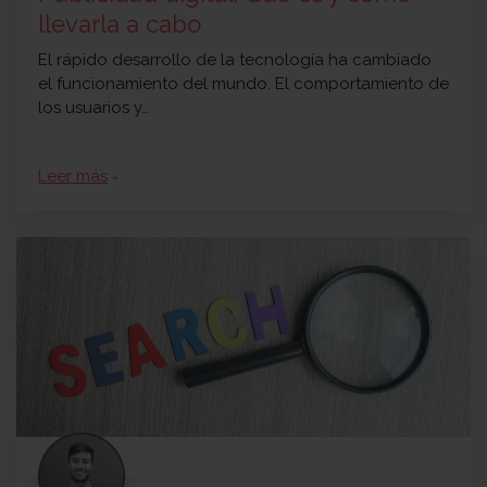
llevarla a cabo
El rápido desarrollo de la tecnología ha cambiado
el funcionamiento del mundo. El comportamiento de
los usuarios y…
Leer más
arrow_forward