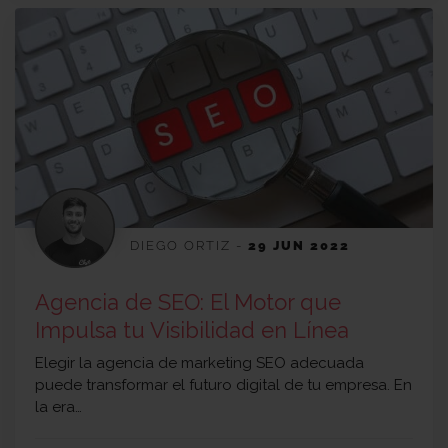
DIEGO ORTIZ
-
29 JUN 2022
Agencia de SEO: El Motor que
Impulsa tu Visibilidad en Línea
Elegir la agencia de marketing SEO adecuada
puede transformar el futuro digital de tu empresa. En
la era…