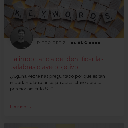
DIEGO ORTIZ
-
01 AUG 2022
La importancia de identificar las
palabras clave objetivo
¿Alguna vez te has preguntado por qué es tan
importante buscar las palabras clave para tu
posicionamiento SEO…
Leer más
arrow_forward