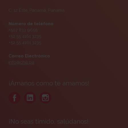
C. 12 Este, Panamá, Panama
Número de teléfono
+507 833 9655
+52 55 4161 3235
+52 55 4161 3235
Correo Electrónico
info@chili.pa
¡Ámanos como te amamos!
¡No seas tímido, salúdanos!